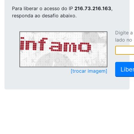
Para liberar o acesso
do IP
216.73.216.163
,
responda ao desafio abaixo.
Digite 
lado no
[trocar imagem]