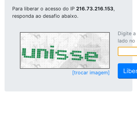
Para liberar o acesso
do IP
216.73.216.153
,
responda ao desafio abaixo.
Digite 
lado no
[trocar imagem]