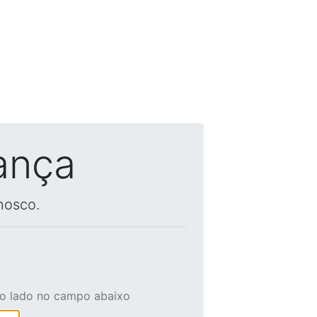
ança
nosco.
ao lado no campo abaixo