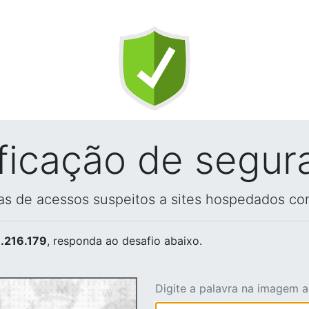
ificação de segur
vas de acessos suspeitos a sites hospedados co
.216.179
, responda ao desafio abaixo.
Digite a palavra na imagem 