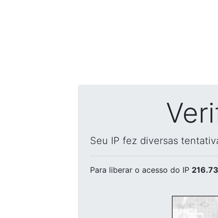
Ver
Seu IP fez diversas tentati
Para liberar o acesso
do IP
216.73