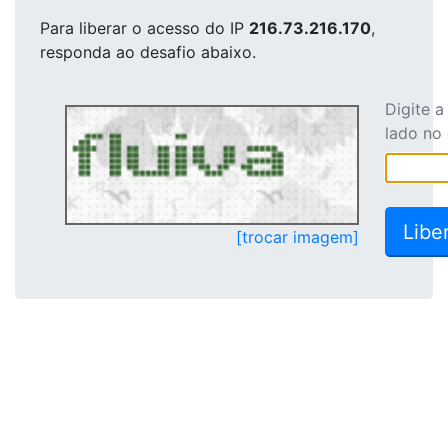
Para liberar o acesso
do IP
216.73.216.170
,
responda ao desafio abaixo.
Digite 
lado no
[trocar imagem]