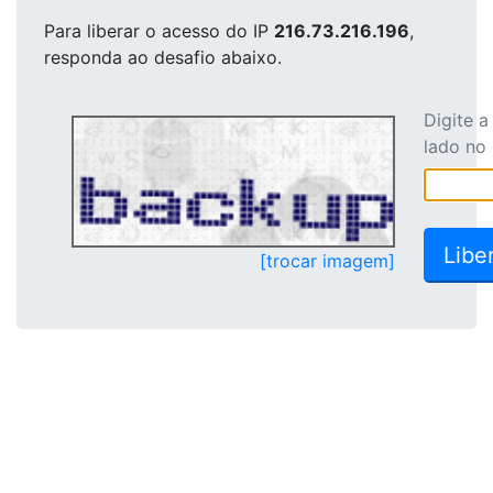
Para liberar o acesso
do IP
216.73.216.196
,
responda ao desafio abaixo.
Digite 
lado no
[trocar imagem]